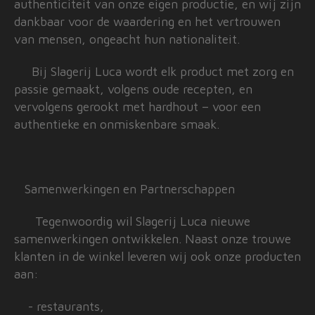
authenticiteit van onze eigen productie, en wij zijn
dankbaar voor de waardering en het vertrouwen
van mensen, ongeacht hun nationaliteit.
Bij Slagerij Luca wordt elk product met zorg en
passie gemaakt, volgens oude recepten, en
vervolgens gerookt met hardhout – voor een
authentieke en onmiskenbare smaak.
Samenwerkingen en Partnerschappen
Tegenwoordig wil Slagerij Luca nieuwe
samenwerkingen ontwikkelen. Naast onze trouwe
klanten in de winkel leveren wij ook onze producten
aan:
- restaurants,