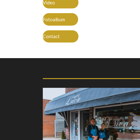
Video
Fotoalbum
Contact