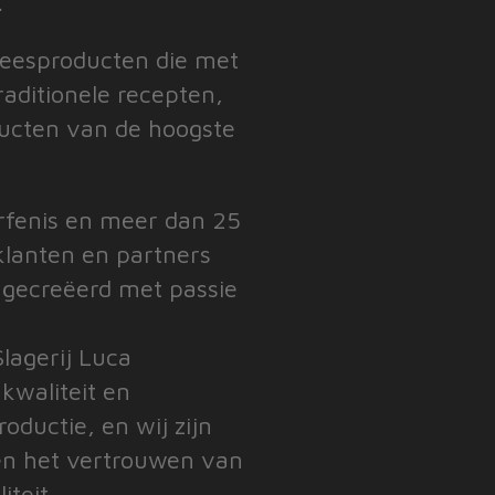
.
eesproducten die met
raditionele recepten,
ducten van de hoogste
fenis en meer dan 25
 klanten en partners
 gecreëerd met passie
lagerij Luca
kwaliteit en
oductie, en wij zijn
en het vertrouwen van
teit.