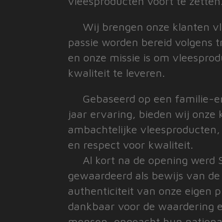
vleesproducten voort te zetten
Wij brengen onze klanten vl
passie worden bereid volgens t
en onze missie is om vleespro
kwaliteit te leveren.
Gebaseerd op een familie-er
jaar ervaring, bieden wij onze
ambachtelijke vleesproducten,
en respect voor kwaliteit.
Al kort na de opening werd S
gewaardeerd als bewijs van de 
authenticiteit van onze eigen pr
dankbaar voor de waardering 
mensen, ongeacht hun nationali