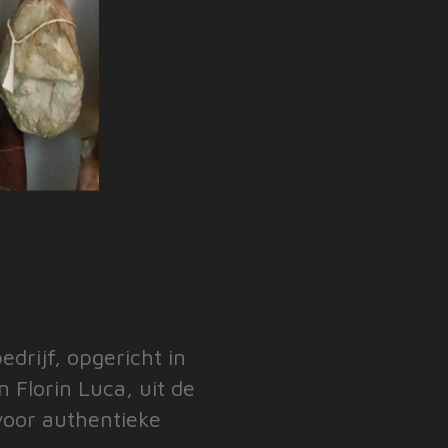
drijf, opgericht in
 Florin Luca, uit de
voor authentieke