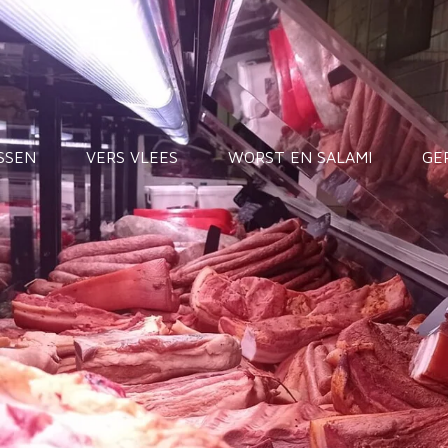
SSEN
VERS VLEES
WORST EN SALAMI
GE