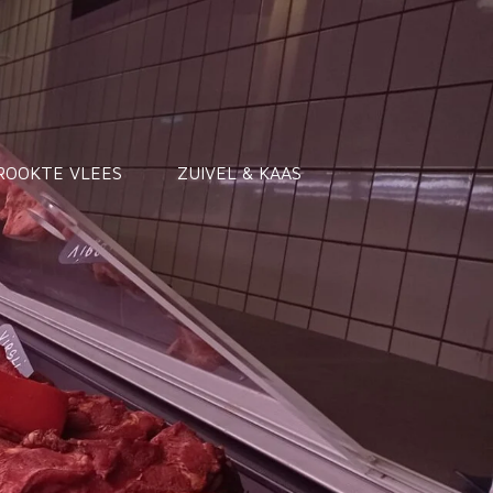
ROOKTE VLEES
ZUIVEL & KAAS