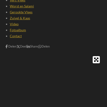
Vers Vlees
Worst en Salami
Gerookte Vlees
Zuivel & Kaas
Video
Fotoalbum
Contact
Delen
Deel
Share
Delen