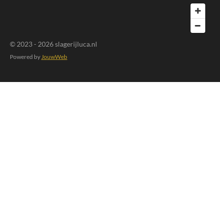
© 2023 - 2026 slagerijluca.nl
Powered by
JouwWeb